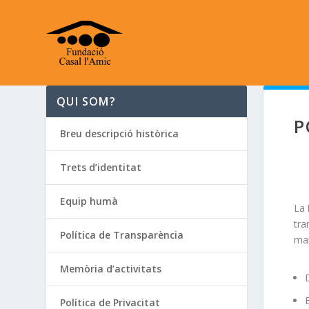
QUI SOM?
P
Breu descripció històrica
Trets d’identitat
Equip humà
La
tra
Política de Transparència
man
Memòria d’activitats
Política de Privacitat