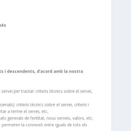
més
ts i descendents, d’acord amb la nostra
servei per tractar: criteris tècnics sobre el servei,
nals): criteris tècnics sobre el servei, criteris i
rtar a terme el servei, etc.
ats generals de l’entitat, nous serveis, valors, etc.
, permeten la connexió entre iguals de tots els