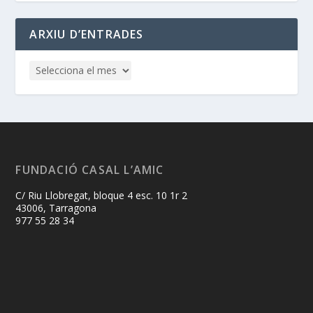
ARXIU D’ENTRADES
FUNDACIÓ CASAL L’AMIC
C/ Riu Llobregat, bloque 4 esc. 10 1r 2
43006, Tarragona
977 55 28 34