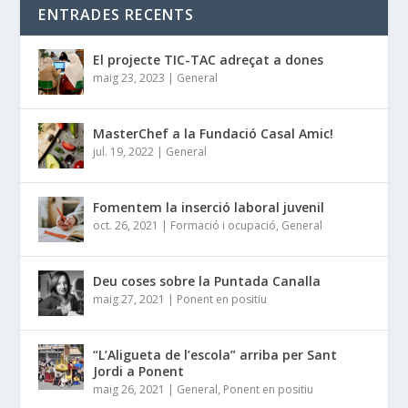
ENTRADES RECENTS
El projecte TIC-TAC adreçat a dones
maig 23, 2023
|
General
MasterChef a la Fundació Casal Amic!
jul. 19, 2022
|
General
Fomentem la inserció laboral juvenil
oct. 26, 2021
|
Formació i ocupació
,
General
Deu coses sobre la Puntada Canalla
maig 27, 2021
|
Ponent en positiu
“L’Aligueta de l’escola” arriba per Sant
Jordi a Ponent
maig 26, 2021
|
General
,
Ponent en positiu