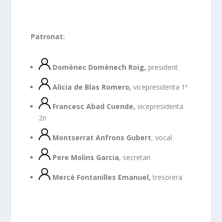
Patronat:
Domènec Domènech
Roig,
president
Alicia de Blas Romero,
vicepresidenta 1ª
Francesc Abad Cuende,
vicepresidenta
2n
Montserrat Anfrons Gubert
, vocal
Pere Molins Garcia
, secretari
Mercè Fontanilles Emanuel,
tresorera