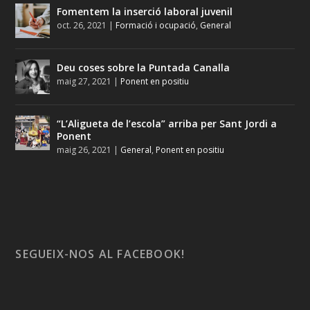
Fomentem la inserció laboral juvenil
oct. 26, 2021
|
Formació i ocupació
,
General
Deu coses sobre la Puntada Canalla
maig 27, 2021
|
Ponent en positiu
“L’Aligueta de l’escola” arriba per Sant Jordi a
Ponent
maig 26, 2021
|
General
,
Ponent en positiu
SEGUEIX-NOS AL FACEBOOK!