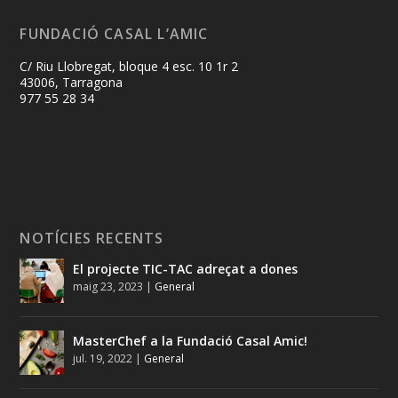
FUNDACIÓ CASAL L’AMIC
C/ Riu Llobregat, bloque 4 esc. 10 1r 2
43006, Tarragona
977 55 28 34
NOTÍCIES RECENTS
El projecte TIC-TAC adreçat a dones
maig 23, 2023
|
General
MasterChef a la Fundació Casal Amic!
jul. 19, 2022
|
General