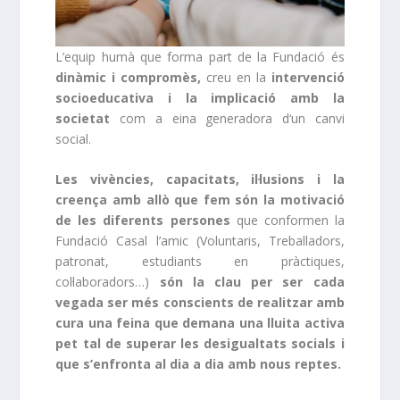
L’equip humà que forma part de la Fundació és
dinàmic i compromès,
creu en la
intervenció
socioeducativa i la implicació
amb la
societat
com a eina generadora d‘un canvi
social.
Les vivències, capacitats, il·lusions i la
creença amb allò que fem són la motivació
de les diferents persones
que conformen la
Fundació Casal l’amic (Voluntaris, Treballadors,
patronat, estudiants en pràctiques,
col·laboradors…)
són la clau per ser cada
vegada ser més conscients de realitzar amb
cura una feina que demana una lluita activa
pet tal de superar les desigualtats socials i
que s’enfronta al dia a dia amb nous reptes.