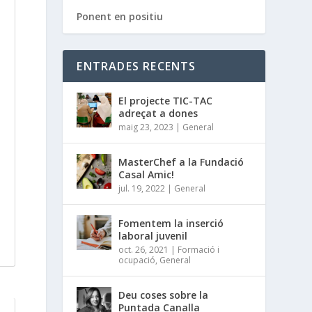
Ponent en positiu
ENTRADES RECENTS
El projecte TIC-TAC
adreçat a dones
maig 23, 2023
|
General
MasterChef a la Fundació
Casal Amic!
jul. 19, 2022
|
General
Fomentem la inserció
laboral juvenil
oct. 26, 2021
|
Formació i
ocupació
,
General
Deu coses sobre la
Puntada Canalla