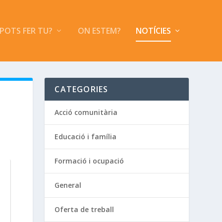
 POTS FER TU?
ON ESTEM?
NOTÍCIES
CATEGORIES
Acció comunitària
Educació i família
Formació i ocupació
General
Oferta de treball