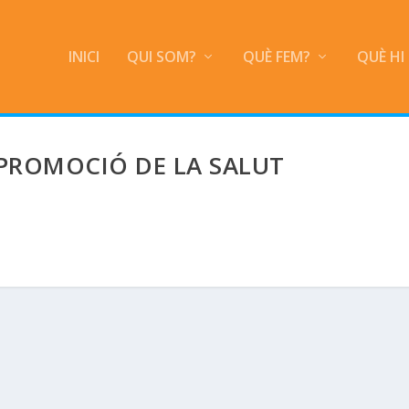
INICI
QUI SOM?
QUÈ FEM?
QUÈ HI
PROMOCIÓ DE LA SALUT