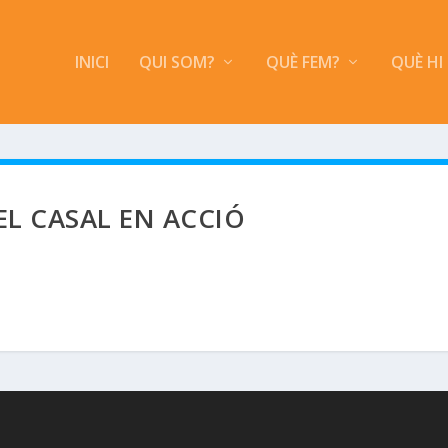
INICI
QUI SOM?
QUÈ FEM?
QUÈ HI
EL CASAL EN ACCIÓ