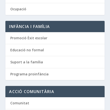
Ocupació
INFÀNCIA I FAMÍLIA
Promoció Èxit escolar
Educació no formal
Suport a la família
Programa proinfància
ACCIÓ COMUNITÀRIA
Comunitat