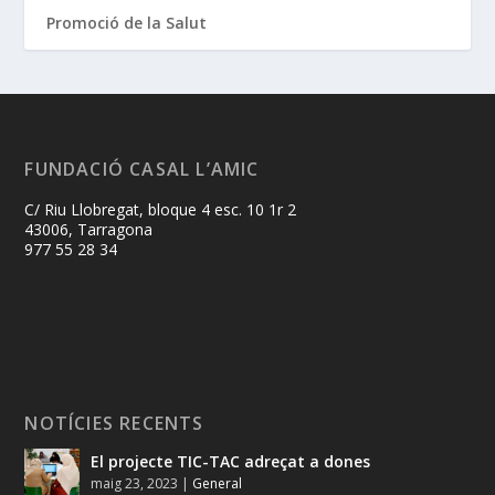
Promoció de la Salut
FUNDACIÓ CASAL L’AMIC
C/ Riu Llobregat, bloque 4 esc. 10 1r 2
43006, Tarragona
977 55 28 34
NOTÍCIES RECENTS
El projecte TIC-TAC adreçat a dones
maig 23, 2023
|
General