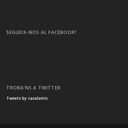
SEGUEIX-NOS AL FACEBOOK!
TROBA’NS A TWITTER
Tweets by casalamic