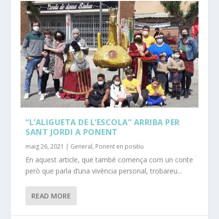
“L’ALIGUETA DE L’ESCOLA” ARRIBA PER
SANT JORDI A PONENT
maig 26, 2021
|
General
,
Ponent en positiu
En aquest article, que també comença com un conte
però que parla d’una vivència personal, trobareu...
READ MORE