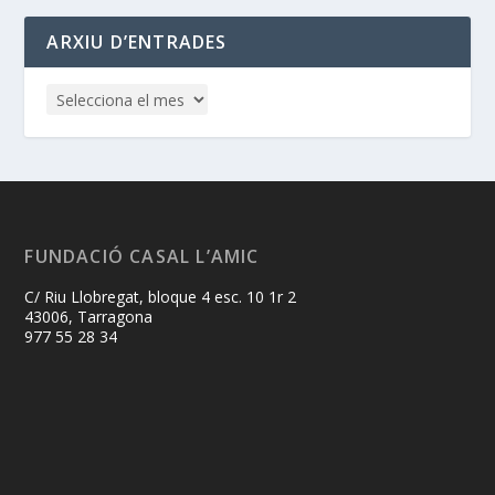
ARXIU D’ENTRADES
FUNDACIÓ CASAL L’AMIC
C/ Riu Llobregat, bloque 4 esc. 10 1r 2
43006, Tarragona
977 55 28 34