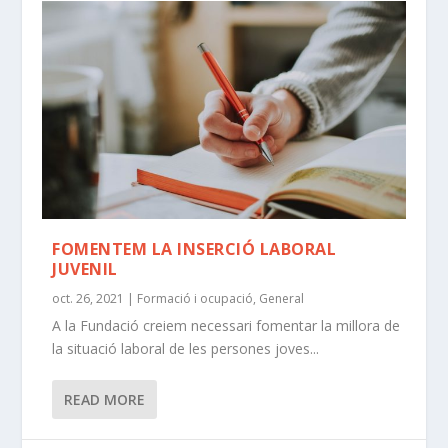
FOMENTEM LA INSERCIÓ LABORAL
JUVENIL
oct. 26, 2021
|
Formació i ocupació
,
General
A la Fundació creiem necessari fomentar la millora de
la situació laboral de les persones joves...
READ MORE