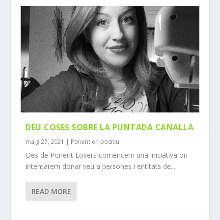
DEU COSES SOBRE LA PUNTADA CANALLA
maig 27, 2021
|
Ponent en positiu
Des de Ponent Lovers comencem una iniciativa on
intentarem donar veu a persones i entitats de...
READ MORE