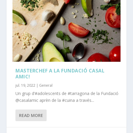
MASTERCHEF A LA FUNDACIÓ CASAL
AMIC!
jul. 19, 2022
|
General
Un grup d’#adolescents de #tarragona de la Fundació
@casalamic aprèn de la #cuina a través...
READ MORE