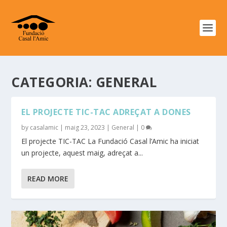
CATEGORIA:
GENERAL
EL PROJECTE TIC-TAC ADREÇAT A DONES
by
casalamic
|
maig 23, 2023
|
General
|
0
El projecte TIC-TAC La Fundació Casal l’Amic ha iniciat
un projecte, aquest maig, adreçat a...
READ MORE