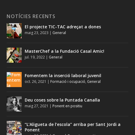
NOTÍCIES RECENTS
El projecte TIC-TAC adreçat a dones
maig 23, 2023
|
General
MasterChef a la Fundació Casal Amic!
jul. 19, 2022
|
General
Fomentem la inserció laboral juvenil
oct. 26, 2021
|
Formació i ocupació
,
General
Deu coses sobre la Puntada Canalla
maig 27, 2021
|
Ponent en positiu
“L’Aligueta de l’escola” arriba per Sant Jordi a
Ponent