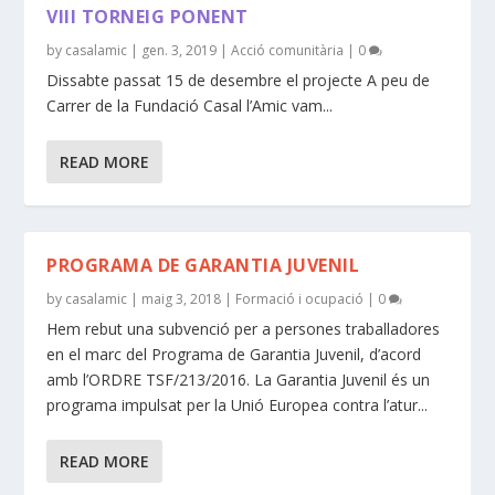
VIII TORNEIG PONENT
by
casalamic
|
gen. 3, 2019
|
Acció comunitària
|
0
Dissabte passat 15 de desembre el projecte A peu de
Carrer de la Fundació Casal l’Amic vam...
READ MORE
PROGRAMA DE GARANTIA JUVENIL
by
casalamic
|
maig 3, 2018
|
Formació i ocupació
|
0
Hem rebut una subvenció per a persones traballadores
en el marc del Programa de Garantia Juvenil, d’acord
amb l’ORDRE TSF/213/2016. La Garantia Juvenil és un
programa impulsat per la Unió Europea contra l’atur...
READ MORE