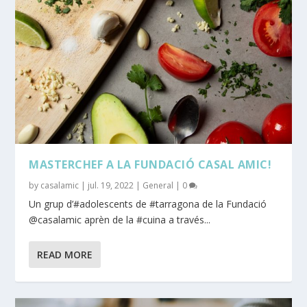
MASTERCHEF A LA FUNDACIÓ CASAL AMIC!
by
casalamic
|
jul. 19, 2022
|
General
|
0
Un grup d’#adolescents de #tarragona de la Fundació
@casalamic aprèn de la #cuina a través...
READ MORE