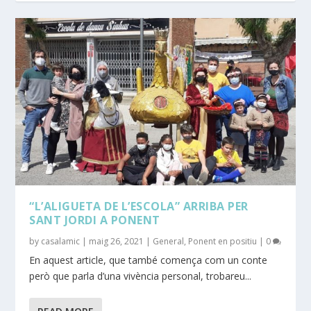
“L’ALIGUETA DE L’ESCOLA” ARRIBA PER
SANT JORDI A PONENT
by
casalamic
|
maig 26, 2021
|
General
,
Ponent en positiu
|
0
En aquest article, que també comença com un conte
però que parla d’una vivència personal, trobareu...