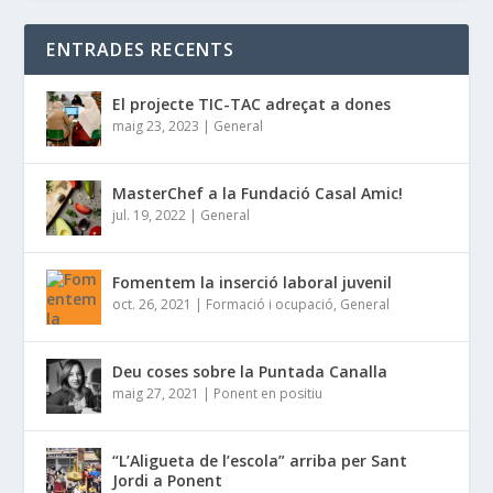
ENTRADES RECENTS
El projecte TIC-TAC adreçat a dones
maig 23, 2023
|
General
MasterChef a la Fundació Casal Amic!
jul. 19, 2022
|
General
Fomentem la inserció laboral juvenil
oct. 26, 2021
|
Formació i ocupació
,
General
Deu coses sobre la Puntada Canalla
maig 27, 2021
|
Ponent en positiu
“L’Aligueta de l’escola” arriba per Sant
Jordi a Ponent