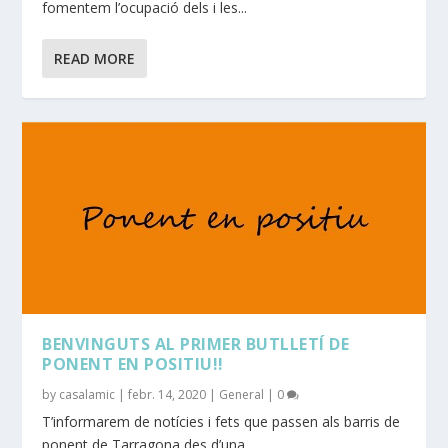
fomentem l’ocupació dels i les...
READ MORE
BENVINGUTS AL PRIMER BUTLLETÍ DE
PONENT EN POSITIU!!
by
casalamic
|
febr. 14, 2020
|
General
|
0
T’informarem de notícies i fets que passen als barris de
ponent de Tarragona des d’una...