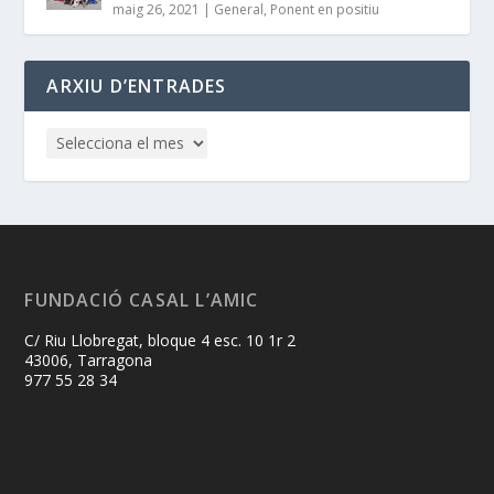
maig 26, 2021
|
General
,
Ponent en positiu
ARXIU D’ENTRADES
FUNDACIÓ CASAL L’AMIC
C/ Riu Llobregat, bloque 4 esc. 10 1r 2
43006, Tarragona
977 55 28 34