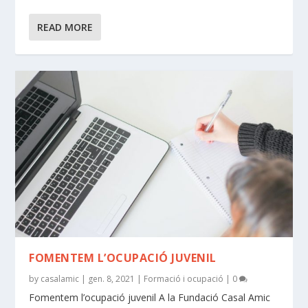
READ MORE
FOMENTEM L’OCUPACIÓ JUVENIL
by
casalamic
|
gen. 8, 2021
|
Formació i ocupació
|
0
Fomentem l’ocupació juvenil A la Fundació Casal Amic