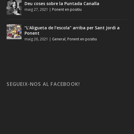
Deu coses sobre la Puntada Canalla
maig 27, 2021
|
Ponent en positiu
“L’Aligueta de l’escola” arriba per Sant Jordi a
Ponent
maig 26, 2021
|
General
,
Ponent en positiu
SEGUEIX-NOS AL FACEBOOK!