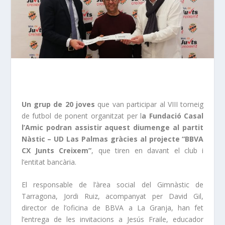
Un grup de 20 joves
que van participar al VIII torneig
de futbol de ponent organitzat per l
a Fundació Casal
l’Amic podran assistir aquest diumenge al partit
Nàstic – UD Las Palmas gràcies al projecte “BBVA
CX Junts Creixem”
, que tiren en davant el club i
l’entitat bancària.
El responsable de l’àrea social del Gimnàstic de
Tarragona, Jordi Ruiz, acompanyat per David Gil,
director de l’oficina de BBVA a La Granja, han fet
l’entrega de les invitacions a Jesús Fraile, educador