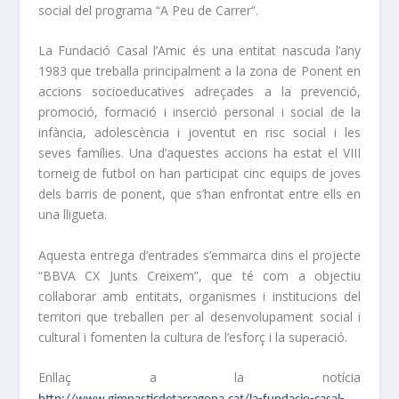
social del programa “A Peu de Carrer”.
La Fundació Casal l’Amic és una entitat nascuda l’any
1983 que treballa principalment a la zona de Ponent en
accions socioeducatives adreçades a la prevenció,
promoció, formació i inserció personal i social de la
infància, adolescència i joventut en risc social i les
seves famílies. Una d’aquestes accions ha estat el VIII
torneig de futbol on han participat cinc equips de joves
dels barris de ponent, que s’han enfrontat entre ells en
una lligueta.
Aquesta entrega d’entrades s’emmarca dins el projecte
“BBVA CX Junts Creixem”, que té com a objectiu
col·laborar amb entitats, organismes i institucions del
territori que treballen per al desenvolupament social i
cultural i fomenten la cultura de l’esforç i la superació.
Enllaç a la notícia