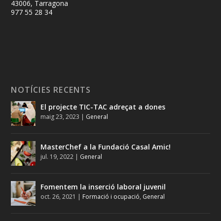
43006, Tarragona
977 55 28 34
NOTÍCIES RECENTS
El projecte TIC-TAC adreçat a dones
maig 23, 2023
|
General
MasterChef a la Fundació Casal Amic!
jul. 19, 2022
|
General
Fomentem la inserció laboral juvenil
oct. 26, 2021
|
Formació i ocupació
,
General