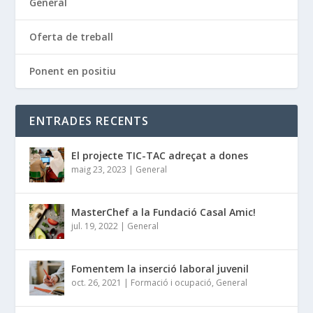
General
Oferta de treball
Ponent en positiu
ENTRADES RECENTS
El projecte TIC-TAC adreçat a dones
maig 23, 2023
|
General
MasterChef a la Fundació Casal Amic!
jul. 19, 2022
|
General
Fomentem la inserció laboral juvenil
oct. 26, 2021
|
Formació i ocupació
,
General