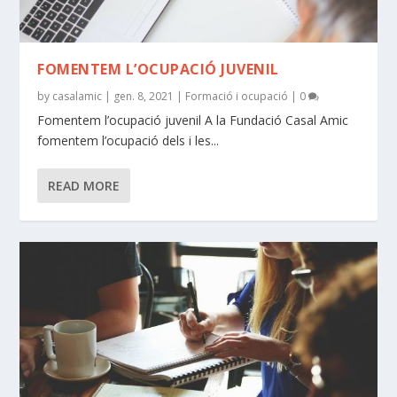
FOMENTEM L’OCUPACIÓ JUVENIL
by
casalamic
|
gen. 8, 2021
|
Formació i ocupació
|
0
Fomentem l’ocupació juvenil A la Fundació Casal Amic
fomentem l’ocupació dels i les...
READ MORE