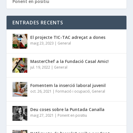
Ponent en positiu
ENTRADES RECENTS
El projecte TIC-TAC adreçat a dones
maig 23, 2023
|
General
MasterChef a la Fundació Casal Amic!
jul. 19, 2022
|
General
Fomentem la inserció laboral juvenil
oct. 26, 2021
|
Formació i ocupació
,
General
Deu coses sobre la Puntada Canalla
maig 27, 2021
|
Ponent en positiu