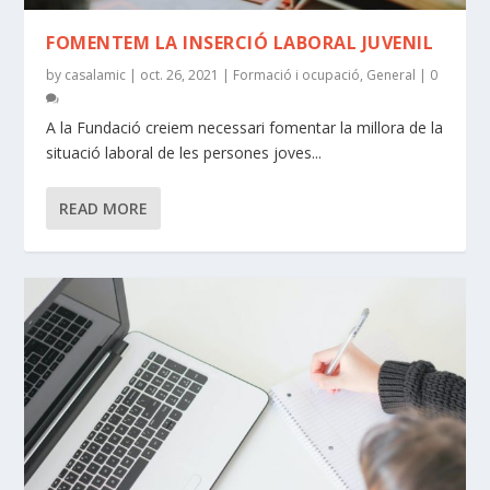
FOMENTEM LA INSERCIÓ LABORAL JUVENIL
by
casalamic
|
oct. 26, 2021
|
Formació i ocupació
,
General
|
0
A la Fundació creiem necessari fomentar la millora de la
situació laboral de les persones joves...
READ MORE