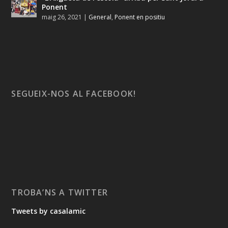
Ponent
maig 26, 2021
|
General
,
Ponent en positiu
SEGUEIX-NOS AL FACEBOOK!
TROBA’NS A TWITTER
Tweets by casalamic