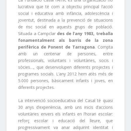
lucrativa que té com a objectiu principal l’acció
social i educativa amb infància, adolescència i
joventut, destinada a la prevenció de situacions
de risc social en aquests grups de població.
Situada a Campclar
des de l’any 1983, treballa
fonamentalment als barris de la zona
perifèrica de Ponent de Tarragona
. Compta
amb un centenar de persones, entre
professionals, voluntaris i voluntàries, socis i
sòcies…, que desenvolupen diferents projectes i
programes socials. L’any 2012 hem atès més de
5.000 persones, bàsicament infants i joves, en
diferents projectes.
La intervenció socioeducativa del Casal té quasi
30 anys d’experiència, amb uns inicis d’accions
voluntàries envers els infants en l’horari escolar:
reforç escolar i educació del lleure, que
progressivament va anar adquirint identitat i