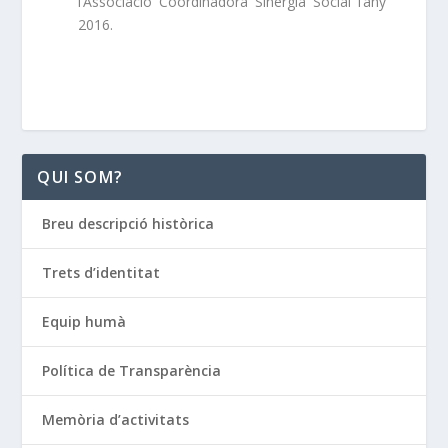
l’Associació Coordinadora Sinergia Social l’any
2016.
QUI SOM?
Breu descripció històrica
Trets d’identitat
Equip humà
Política de Transparència
Memòria d’activitats