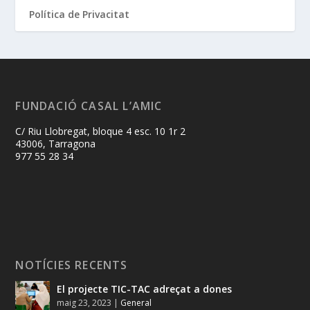
Política de Privacitat
FUNDACIÓ CASAL L’AMIC
C/ Riu Llobregat, bloque 4 esc. 10 1r 2
43006, Tarragona
977 55 28 34
NOTÍCIES RECENTS
El projecte TIC-TAC adreçat a dones
maig 23, 2023
|
General