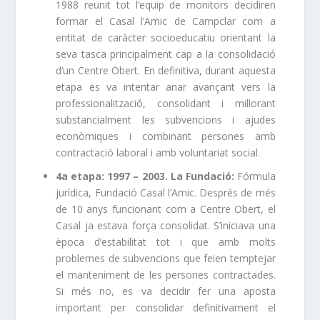
1988 reunit tot l’equip de monitors decidiren
formar el Casal l’Amic de Campclar com a
entitat de caràcter socioeducatiu orientant la
seva tasca principalment cap a la consolidació
d’un Centre Obert. En definitiva, durant aquesta
etapa es va intentar anar avançant vers la
professionalització, consolidant i millorant
substancialment les subvencions i ajudes
econòmiques i combinant persones amb
contractació laboral i amb voluntariat social.
4a etapa: 1997 – 2003. La Fundació:
Fórmula
jurídica, Fundació Casal l’Amic. Després de més
de 10 anys funcionant com a Centre Obert, el
Casal ja estava força consolidat. S’iniciava una
època d’estabilitat tot i que amb molts
problemes de subvencions que feien temptejar
el manteniment de les persones contractades.
Si més no, es va decidir fer una aposta
important per consolidar definitivament el