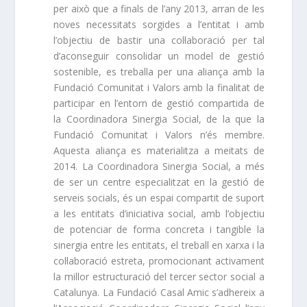
per això que a finals de l’any 2013, arran de les
noves necessitats sorgides a l’entitat i amb
l’objectiu de bastir una col·laboració per tal
d’aconseguir consolidar un model de gestió
sostenible, es treballa per una aliança amb la
Fundació Comunitat i Valors amb la finalitat de
participar en l’entorn de gestió compartida de
la Coordinadora Sinergia Social, de la que la
Fundació Comunitat i Valors n’és membre.
Aquesta aliança es materialitza a meitats de
2014. La Coordinadora Sinergia Social, a més
de ser un centre especialitzat en la gestió de
serveis socials, és un espai compartit de suport
a les entitats d’iniciativa social, amb l’objectiu
de potenciar de forma concreta i tangible la
sinergia entre les entitats, el treball en xarxa i la
col·laboració estreta, promocionant activament
la millor estructuració del tercer sector social a
Catalunya. La Fundació Casal Amic s’adhereix a