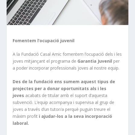
Fomentem l’ocupació juvenil
A la Fundació Casal Amic fomentem l’ocupació dels i les
joves mitjançant el programa de
Garantia Juvenil
per
a poder incorporar professionals joves al nostre equip.
Des de la fundació ens sumem aquest tipus de
projectes per a donar oportunitats als i les
joves
acabats de titular amb el suport d’aquesta
subvenció. L’equip acompanya i supervisa al grup de
joves a través d’un tutor/a perquè puguin treure el
màxim profit
i
ajudar-los
a la seva incorporació
laboral.