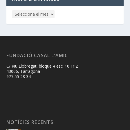
FUNDACIÓ CASAL L’AMIC
C/ Riu Llobregat, bloque 4 esc. 10 1r 2
43006, Tarragona
977 55 28 34
NOTÍCIES RECENTS