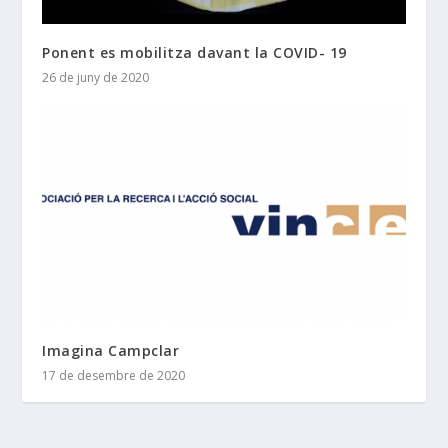
Ponent es mobilitza davant la COVID- 19
26 de juny de 2020
Imagina Campclar
17 de desembre de 2020