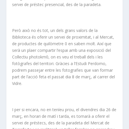
servei de préstec presencial, des de la paradeta.
Però això no és tot, un dels grans valors de la
Biblioteca és oferir un servei de proximitat, i al Mercat,
de productes de quilòmetre 0 en saben molt. Així que
serà un plaer compartir l’espai amb una exposició del
Col·lectiu photokm0, on es veu el treball dels i les
fotògrafes del territori. Gràcies a l’Estudi Perdomo,
podrem passejar entre les fotografies que van formar
part de l’acció feta el passat dia 8 de març, al carrer del
Vidre.
I per si encara, no en teníeu prou, el divendres dia 26 de
març, en horari de matí i tarda, es tornarà a oferir el
servei de préstecs, des de la paradeta del Mercat de