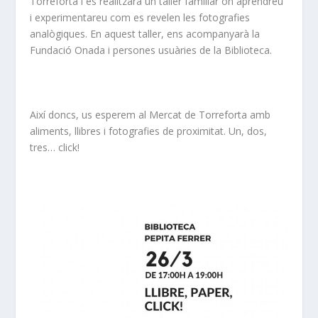
Torreforta i es realitzarà un taller familiar on aprendreu
i experimentareu com es revelen les fotografies
analògiques. En aquest taller, ens acompanyarà la
Fundació Onada i persones usuàries de la Biblioteca.
Així doncs, us esperem al Mercat de Torreforta amb
aliments, llibres i fotografies de proximitat. Un, dos,
tres… click!