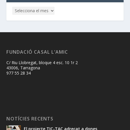
FUNDACIÓ CASAL L’AMIC
C/ Riu Llobregat, bloque 4 esc. 10 1r 2
43006, Tarragona
977 55 28 34
NOTÍCIES RECENTS
El projecte TIC-TAC adreçat a dones