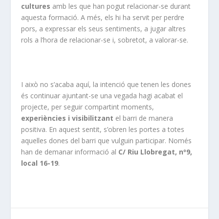
cultures
amb les que han pogut relacionar-se durant
aquesta formació. A més, els hi ha servit per perdre
pors, a expressar els seus sentiments, a jugar altres
rols a l’hora de relacionar-se i, sobretot, a valorar-se.
I això no s’acaba aquí, la intenció que tenen les dones
és continuar ajuntant-se una vegada hagi acabat el
projecte, per seguir compartint moments,
experiències i visibilitzant
el barri de manera
positiva. En aquest sentit, s’obren les portes a totes
aquelles dones del barri que vulguin participar. Només
han de demanar informació al
C/ Riu Llobregat, nº9,
local 16-19
.