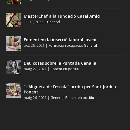
MasterChef a la Fundació Casal Amic!
jul. 19, 2022
|
General
Fomentem la inserció laboral juvenil
oct. 26, 2021
|
Formació i ocupació
,
General
Deu coses sobre la Puntada Canalla
maig 27, 2021
|
Ponent en positiu
“L’Aligueta de l’escola” arriba per Sant Jordi a
Ponent
maig 26, 2021
|
General
,
Ponent en positiu