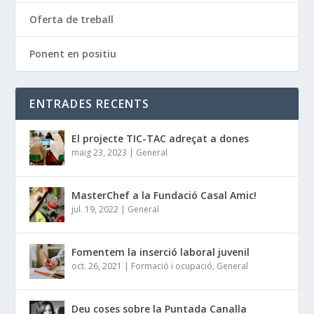
Oferta de treball
Ponent en positiu
ENTRADES RECENTS
El projecte TIC-TAC adreçat a dones
maig 23, 2023
|
General
MasterChef a la Fundació Casal Amic!
jul. 19, 2022
|
General
Fomentem la inserció laboral juvenil
oct. 26, 2021
|
Formació i ocupació
,
General
Deu coses sobre la Puntada Canalla