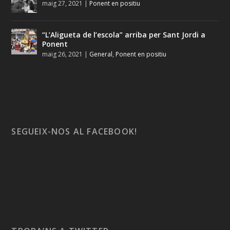
maig 27, 2021
|
Ponent en positiu
“L’Aligueta de l’escola” arriba per Sant Jordi a
Ponent
maig 26, 2021
|
General
,
Ponent en positiu
SEGUEIX-NOS AL FACEBOOK!