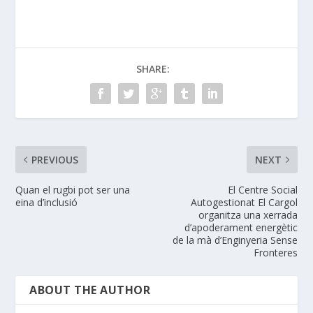
SHARE:
PREVIOUS
NEXT
Quan el rugbi pot ser una
El Centre Social
eina d’inclusió
Autogestionat El Cargol
organitza una xerrada
d’apoderament energètic
de la mà d’Enginyeria Sense
Fronteres
ABOUT THE AUTHOR