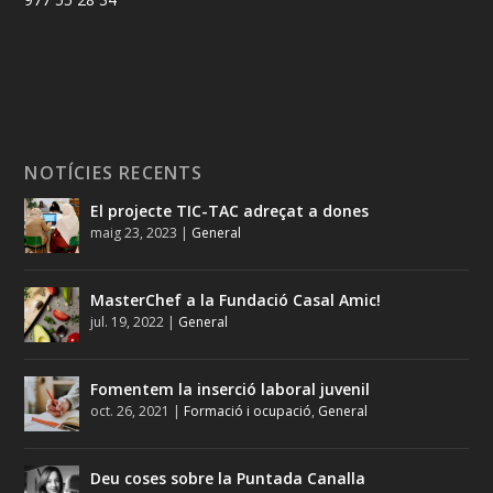
NOTÍCIES RECENTS
El projecte TIC-TAC adreçat a dones
maig 23, 2023
|
General
MasterChef a la Fundació Casal Amic!
jul. 19, 2022
|
General
Fomentem la inserció laboral juvenil
oct. 26, 2021
|
Formació i ocupació
,
General
Deu coses sobre la Puntada Canalla