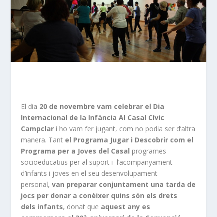
El dia
20 de novembre vam celebrar el Dia
Internacional de la Infància Al Casal Cívic
Campclar
i ho vam fer jugant, com no podia ser d’altra
manera. Tant
el Programa Jugar i Descobrir com el
Programa per a Joves del Casal
programes
socioeducatius per al suport i l’acompanyament
d’infants i joves en el seu desenvolupament
personal,
van preparar conjuntament una tarda de
jocs
per donar a conèixer quins són els drets
dels infants
, donat que
aquest any es