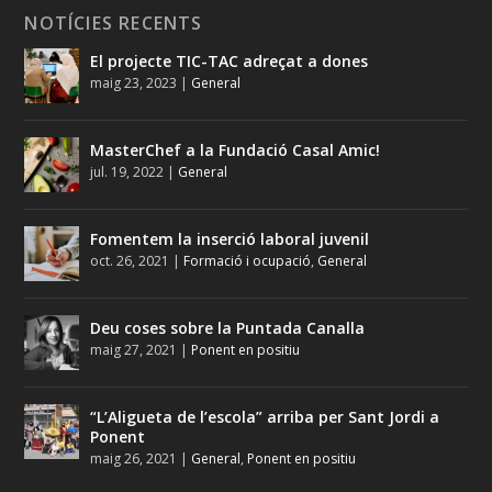
NOTÍCIES RECENTS
El projecte TIC-TAC adreçat a dones
maig 23, 2023
|
General
MasterChef a la Fundació Casal Amic!
jul. 19, 2022
|
General
Fomentem la inserció laboral juvenil
oct. 26, 2021
|
Formació i ocupació
,
General
Deu coses sobre la Puntada Canalla
maig 27, 2021
|
Ponent en positiu
“L’Aligueta de l’escola” arriba per Sant Jordi a
Ponent
maig 26, 2021
|
General
,
Ponent en positiu