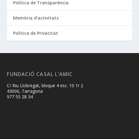
Política de Transparència
Memòria d’activitats
Política de Privacitat
FUNDACIÓ CASAL L’AMIC
C/ Riu Llobregat, bloque 4 esc. 10 1r 2
43006, Tarragona
977 55 28 34