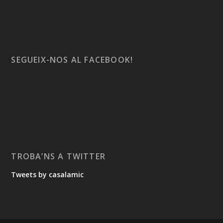
SEGUEIX-NOS AL FACEBOOK!
TROBA’NS A TWITTER
Tweets by casalamic