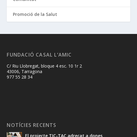
Promoció de la Salut
FUNDACIÓ CASAL L’AMIC
C/ Riu Llobregat, bloque 4 esc. 10 1r 2
43006, Tarragona
977 55 28 34
NOTÍCIES RECENTS
El projecte TIC-TAC adreçat a dones