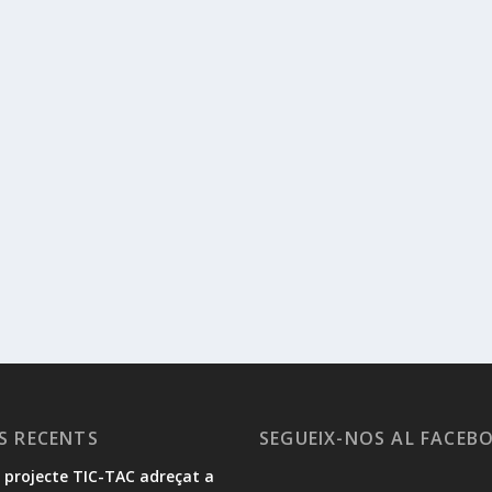
S RECENTS
SEGUEIX-NOS AL FACEB
l projecte TIC-TAC adreçat a