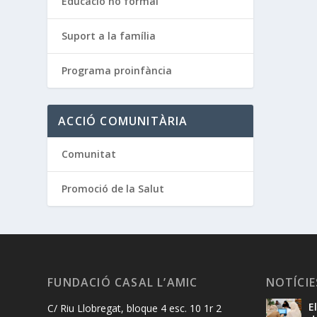
Educació no formal
Suport a la família
Programa proinfància
ACCIÓ COMUNITÀRIA
Comunitat
Promoció de la Salut
FUNDACIÓ CASAL L’AMIC
NOTÍCIE
E
C/ Riu Llobregat, bloque 4 esc. 10 1r 2