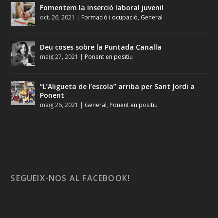
Fomentem la inserció laboral juvenil
oct. 26, 2021
|
Formació i ocupació
,
General
Deu coses sobre la Puntada Canalla
maig 27, 2021
|
Ponent en positiu
“L’Aligueta de l’escola” arriba per Sant Jordi a
Ponent
maig 26, 2021
|
General
,
Ponent en positiu
SEGUEIX-NOS AL FACEBOOK!