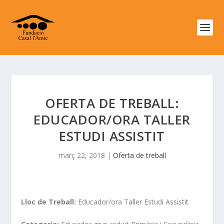
OFERTA DE TREBALL:
EDUCADOR/ORA TALLER
ESTUDI ASSISTIT
març 22, 2018
|
Oferta de treball
Lloc de Treball:
Educador/ora Taller Estudi Assistit