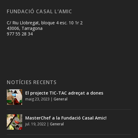
FUNDACIÓ CASAL L’AMIC
C/ Riu Llobregat, bloque 4 esc. 10 1r 2
43006, Tarragona
977 55 28 34
NOTÍCIES RECENTS
El projecte TIC-TAC adreçat a dones
maig 23, 2023
|
General
MasterChef a la Fundació Casal Amic!
jul. 19, 2022
|
General